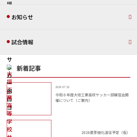
お知らせ
試合情報
新着記事
2026.07.10
令和８年度大垣工業高校サッカー部練習会開
催について（ご案内）
2026夏季強化遠征予定（仮）