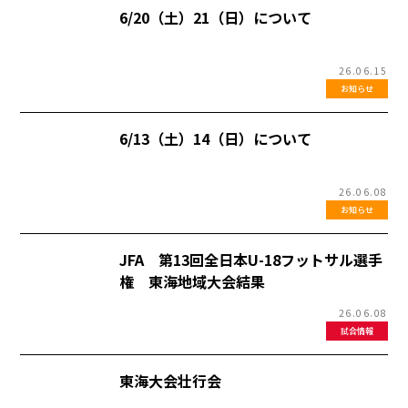
6/20（土）21（日）について
26.06.15
お知らせ
6/13（土）14（日）について
26.06.08
お知らせ
JFA 第13回全日本U-18フットサル選手
権 東海地域大会結果
26.06.08
試合情報
東海大会壮行会