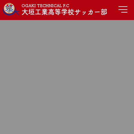
OGAKI TECHNICAL F.C
大垣工業高等学校サッカー部