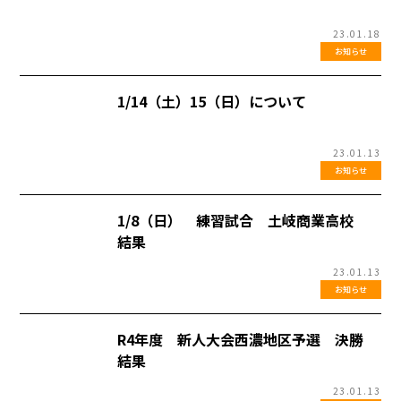
23.01.18
お知らせ
1/14（土）15（日）について
23.01.13
お知らせ
1/8（日） 練習試合 土岐商業高校
結果
23.01.13
お知らせ
R4年度 新人大会西濃地区予選 決勝
結果
23.01.13