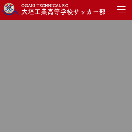
OGAKI TECHNICAL F.C
大垣工業高等学校サッカー部