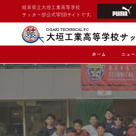
岐阜県立大垣工業高等学校
サッカー部公式WEBサイトです。
OGAKI TECHNICAL F.C
大垣工業高等学校サ
ホーム
ニュー