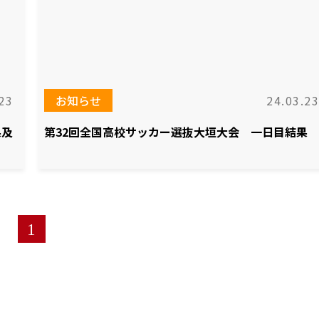
23
お知らせ
24.03.23
果及
第32回全国高校サッカー選抜大垣大会 一日目結果
1