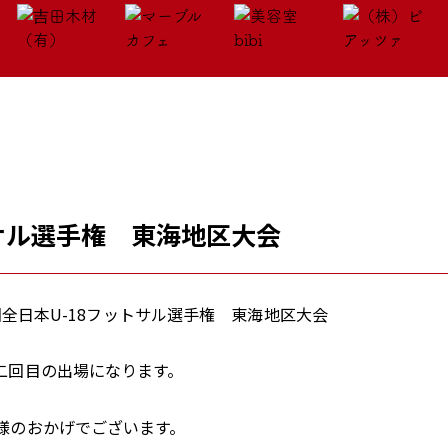
トサル選手権 東海地区大会
回全日本U-18フットサル選手権 東海地区大会
二回目の出場になります。
様のおかげでございます。