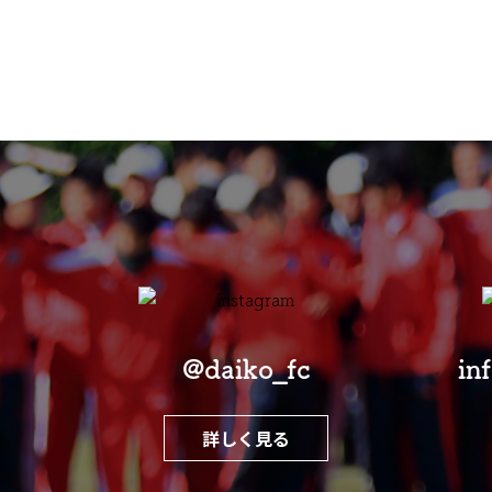
@daiko_fc
in
詳しく見る