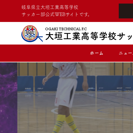
岐阜県立大垣工業高等学校
サッカー部公式WEBサイトです。
OGAKI TECHNICAL F.C
大垣工業高等学校サ
ホーム
ニュー