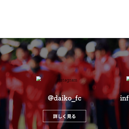
@daiko_fc
in
詳しく見る