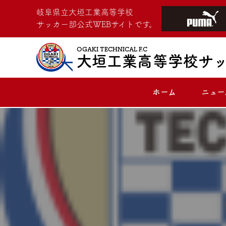
岐阜県立大垣工業高等学校
サッカー部公式WEBサイトです。
OGAKI TECHNICAL F.C
大垣工業高等学校サ
ホーム
ニュー