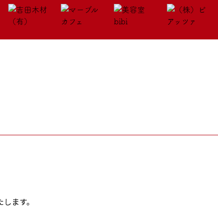
。
たします。