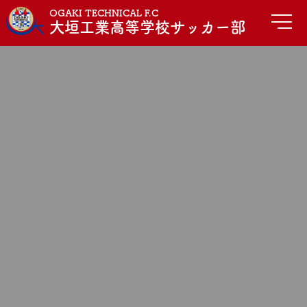
OGAKI TECHNICAL F.C
大垣工業高等学校サッカー部