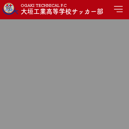
OGAKI TECHNICAL F.C
大垣工業高等学校サッカー部