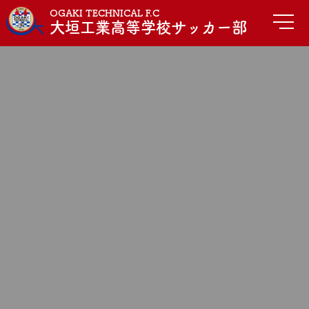
OGAKI TECHNICAL F.C
大垣工業高等学校サッカー部