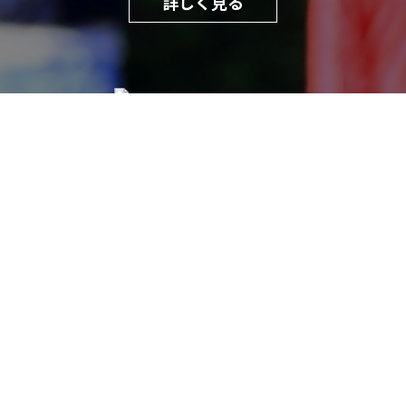
詳しく見る
@daiko_fc
詳しく見る
info@daiko-fc.com