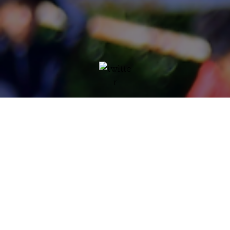
@daiko_fc
詳しく見る
@daiko_fc