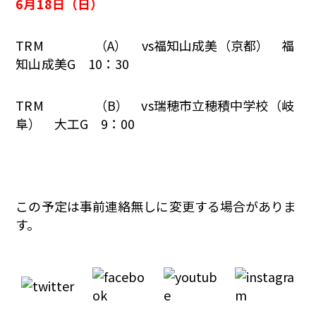
6月18
日（日）
TRM （A） vs福知山成美（京都） 福
知山成美G 10：30
TRM （B） vs瑞穂市立穂積中学校（岐
阜） 大工G 9：00
この予定は事前連絡無しに変更する場合がありま
す。