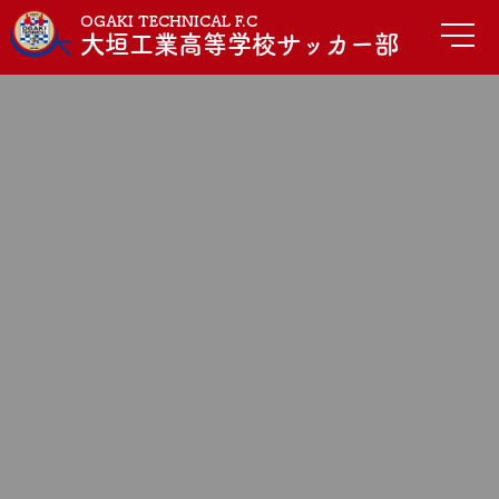
OGAKI TECHNICAL F.C
大垣工業高等学校サッカー部