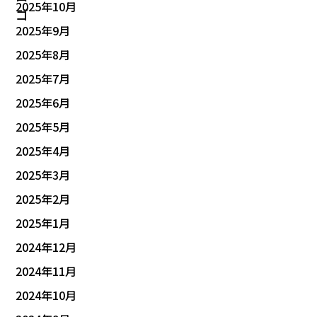
2025年10月
2025年9月
2025年8月
2025年7月
2025年6月
2025年5月
2025年4月
2025年3月
2025年2月
2025年1月
2024年12月
2024年11月
2024年10月