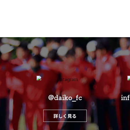
@daiko_fc
in
詳しく見る