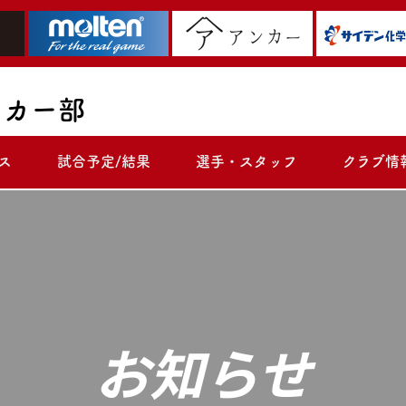
ッカー部
ス
試合予定/結果
選手・スタッフ
クラブ情
お知らせ