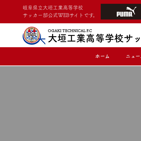
岐阜県立大垣工業高等学校
サッカー部公式WEBサイトです。
OGAKI TECHNICAL F.C
大垣工業高等学校サ
ホーム
ニュー