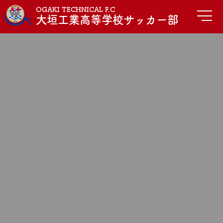
OGAKI TECHNICAL F.C
大垣工業高等学校サッカー部