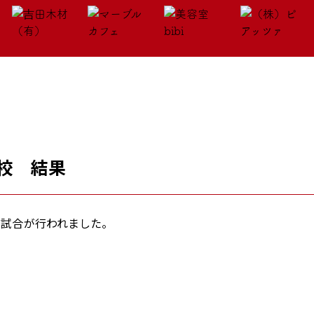
高校 結果
、練習試合が行われました。