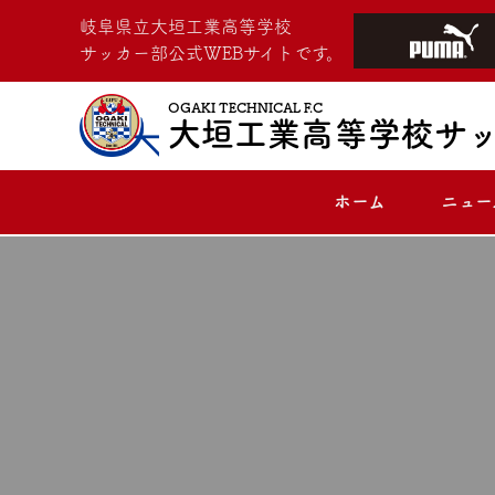
岐阜県立大垣工業高等学校
サッカー部公式WEBサイトです。
OGAKI TECHNICAL F.C
大垣工業高等学校サ
ホーム
ニュー