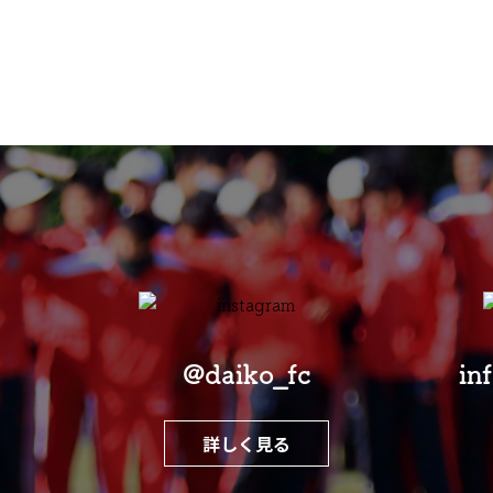
@daiko_fc
in
詳しく見る