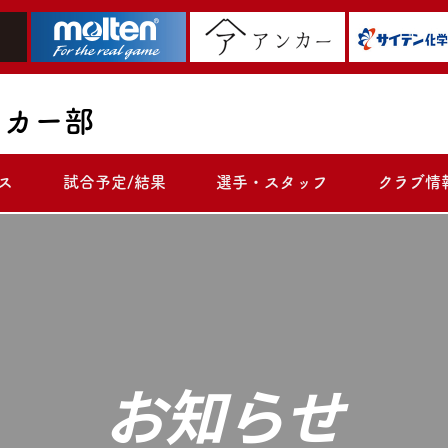
ッカー部
ス
試合予定/結果
選手・スタッフ
クラブ情
お知らせ