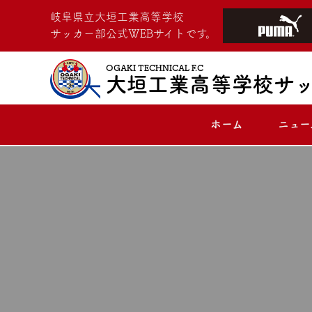
岐阜県立大垣工業高等学校
サッカー部公式WEBサイトです。
OGAKI TECHNICAL F.C
大垣工業高等学校サ
ホーム
ニュー