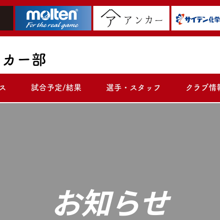
ッカー部
ス
試合予定/結果
選手・スタッフ
クラブ情
お知らせ