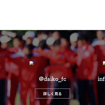
@daiko_fc
in
詳しく見る