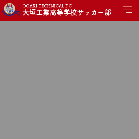
OGAKI TECHNICAL F.C
大垣工業高等学校サッカー部