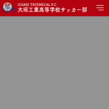
OGAKI TECHNICAL F.C
大垣工業高等学校サッカー部