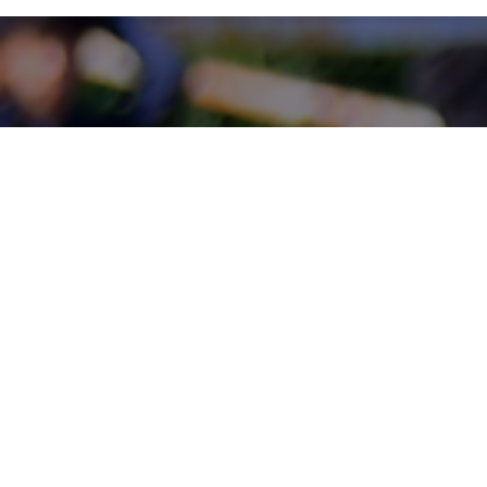
@daiko_fc
詳しく見る