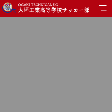
OGAKI TECHNICAL F.C
大垣工業高等学校サッカー部