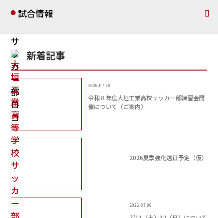
試合情報
新着記事
2026.07.10
令和８年度大垣工業高校サッカー部練習会開
催について（ご案内）
2026夏季強化遠征予定（仮）
2026.07.06
7/11（土）12（日）について