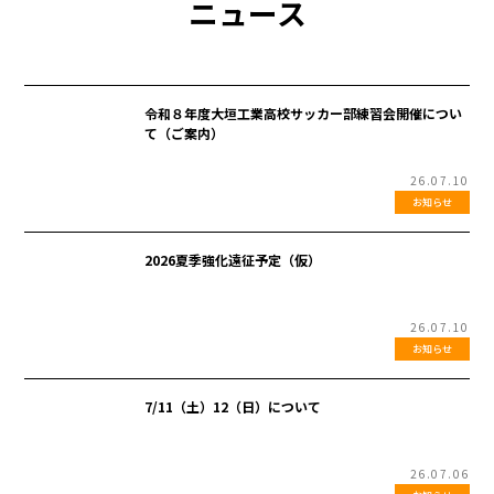
ニュース
令和８年度大垣工業高校サッカー部練習会開催につい
て（ご案内）
26.07.10
お知らせ
2026夏季強化遠征予定（仮）
26.07.10
お知らせ
7/11（土）12（日）について
26.07.06