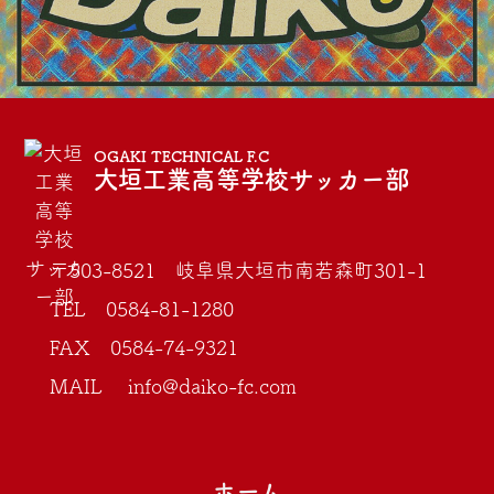
OGAKI TECHNICAL F.C
大垣工業高等学校サッカー部
〒503-8521 岐阜県大垣市南若森町301-1
TEL 0584-81-1280
FAX 0584-74-9321
MAIL info@daiko-fc.com
ホーム