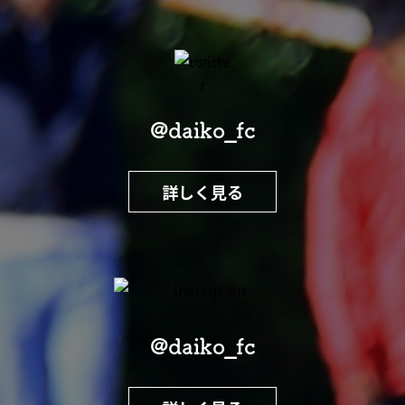
@daiko_fc
詳しく見る
@daiko_fc