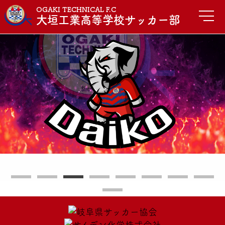
OGAKI TECHNICAL F.C
大垣工業高等学校サッカー部